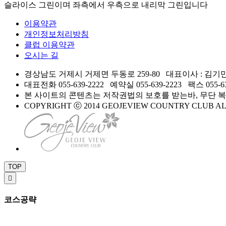
슬라이스 그린이며 좌측에서 우측으로 내리막 그린입니다
이용약관
개인정보처리방침
클럽 이용약관
오시는 길
경상남도 거제시 거제면 두동로 259-80
대표이사 : 김기
대표전화 055-639-2222
예약실 055-639-2223
팩스 055-63
본 사이트의 콘텐츠는 저작권법의 보호를 받는바, 무단 복
COPYRIGHT ⓒ 2014 GEOJEVIEW COUNTRY CLUB AL
TOP

코스공략