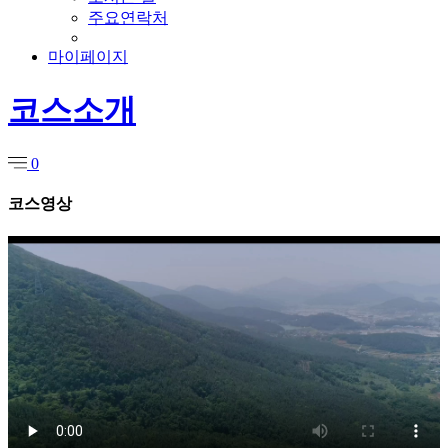
주요연락처
마이페이지
코스소개
0
코스영상