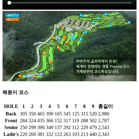
해돋이 코스
HOLE
1
2
3
4
5
6
7
8
9
총길이
Back
305
350
465
390
165
345
125
315
520
2,980
Front
284
324
435
366
152
317
119
288
502
2,787
Senior
250
299
396
349
137
292
112
229
479
2,543
Ladie's
220
269
381
332
122
263
103
213
440
2,343