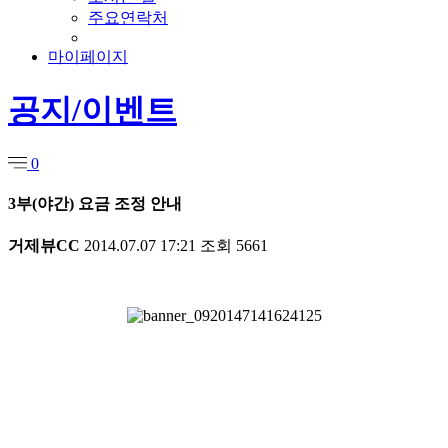
주요연락처
마이페이지
공지/이벤트
0
3부(야간) 요금 조정 안내
거제뷰CC
2014.07.07 17:21
조회
5661