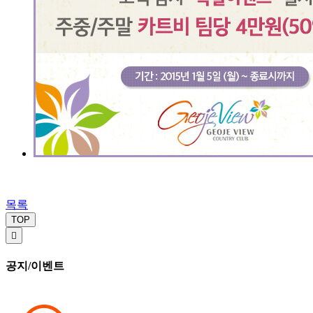
목록
TOP

공지/이벤트