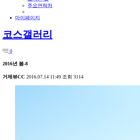
주요연락처
마이페이지
코스갤러리
0
2016년 봄-8
거제뷰CC
2016.07.14 11:49
조회
3114